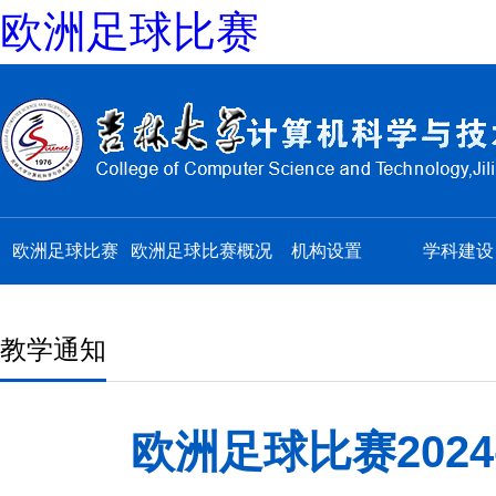
欧洲足球比赛
欧洲足球比赛
欧洲足球比赛概况
机构设置
学科建设
教学通知
欧洲足球比赛202