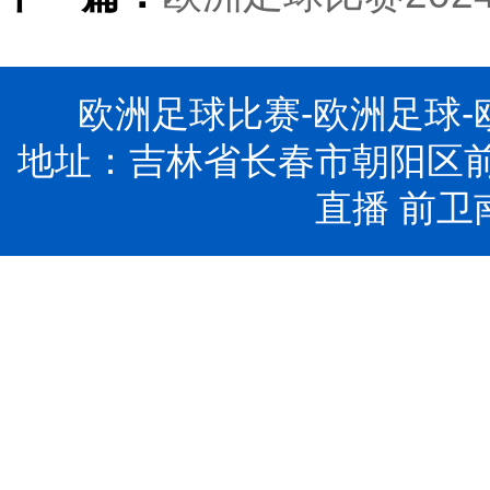
欧洲足球比赛-欧洲足球-欧
地址：吉林省长春市朝阳区前
直播 前卫