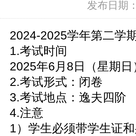
发布日期：20
2024-2025学年第
1.考试时间
2025年6月8日（星期日）晚
2.考试形式：闭卷
3.考试地点：逸夫四阶
4.注意
1）学生必须带学生证