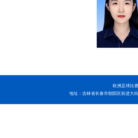
欧洲足球比赛-
地址：吉林省长春市朝阳区前进大街26