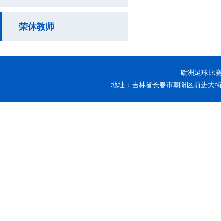
荣休教师
欧洲足球比赛-
地址：吉林省长春市朝阳区前进大街26