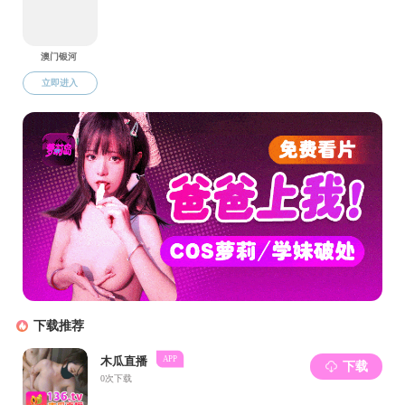
欧洲足球比赛
Undergraduate education
欧洲足球比赛2024-2025-2学期《分布式计算和云计算》课
欧洲足球比赛2024-2025-2学期《计算方法》课程考试的通知
欧洲足球比赛2024-2025-2学期《无线网络技术》课程考试
欧洲足球比赛2024-2025-2学期《嵌入式系统设计》（重修）课程
欧洲足球比赛2024-2025-2学期《无线传感器网络》（重修）课程
欧洲足球比赛2024-2025-2学期《计算机科学导论》（重修）课程