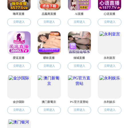
报告题目：
Generative AI-enabled Wireless Communicatio
Low-Altitude Economy Networking （基于生成
线通信）
报告时间：
2025年5月14日 16:00
报告方式：
欧洲足球比赛-欧洲足球-欧洲杯直播 中心校区王
厅
报 告 人：
Dusit Niyato教授 新加坡南洋理工大学
报告题目：
构建大模型智能体驱动的实践教育创新与应用
报告时间：
2025年2月28日10：00
报告方式：
欧洲足球比赛-欧洲足球-欧洲杯直播 中心校区王
厅
报 告 人：
雷小宇