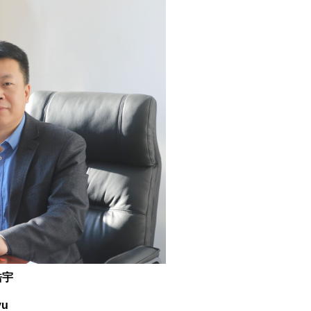
皓宇
yu