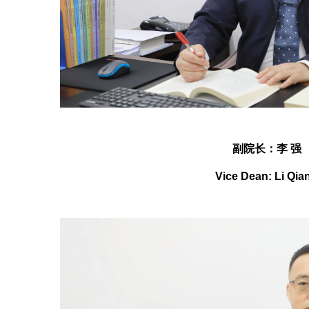
副院长：李 强
Vice Dean: Li Qia