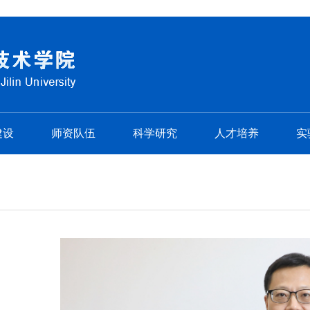
建设
师资队伍
科学研究
人才培养
实