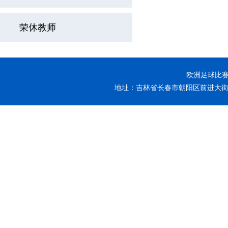
荣休教师
欧洲足球比赛-
地址：吉林省长春市朝阳区前进大街26