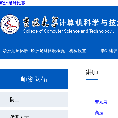
欧洲足球比赛
欧洲足球比赛
欧洲足球比赛概况
机构设置
学科建设
讲师
师资队伍
院士
曹东君
高滢
优秀人才