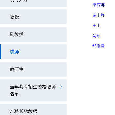
李丽娜
裴士辉
教授
王上
副教授
闫昭
邹淑雪
讲师
教研室
当年具有招生资格教师
名单
准聘长聘教师