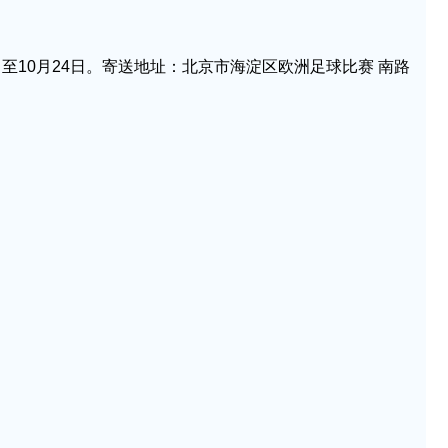
日至
10
月
24
日。寄送地址：北京市海淀区欧洲足球比赛 南路