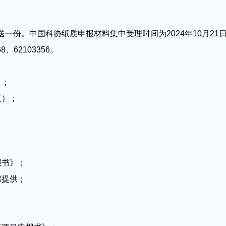
送一份。中国科协纸质申报材料集中受理时间为
2024
年
10
月
21
68
、
62103356
。
》；
页）；
报书》；
需提供；