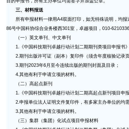
目的申报书，所有主办单位均需签字并加盖公章。
三、材料报送
所有申报材料一律用
A4
双面打印，如无特殊说明，均报
86
号中国科协综合业务楼西
301
室，卓越项目，
010-621033
（一）英文单刊、中文单刊
1.
《中国科技期刊卓越行动计划二期期刊类项目申报书
2.
期刊出版许可证（副本）复印件（须含年度核验记录
3.
期刊
2023
年
6
月至今连续出版的期刊封面及目录；
4.
其他有利于申请立项的材料。
（二）高起点新刊
1.
《中国科技期刊卓越行动计划二期高起点新刊项目申
2.
申报单位法人证明文件复印件，有多家主办单位的均
3.
其他有利于申请立项的材料。
（三）集群（集团）化试点项目申报材料