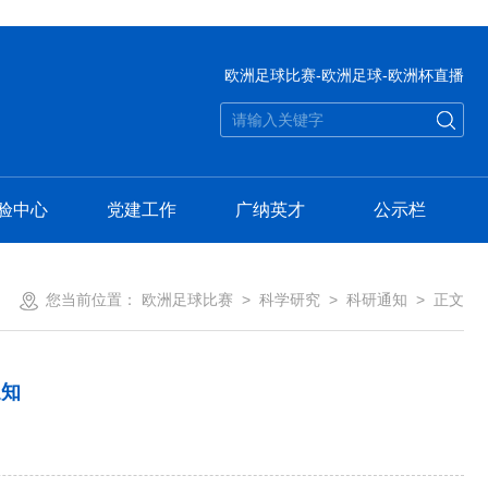
欧洲足球比赛-欧洲足球-欧洲杯直播
验中心
党建工作
广纳英才
公示栏
您当前位置：
欧洲足球比赛
>
科学研究
>
科研通知
> 正文
通知