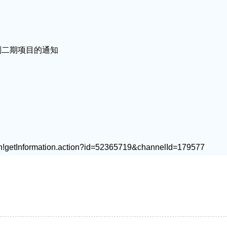
划二期项目的通知
tion!getInformation.action?id=52365719&channelId=179577