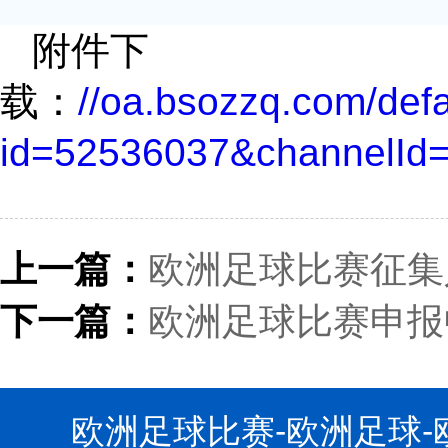
附件下
载：
//oa.bsozzq.com/defa
id=52536037&channelId
上一篇：
欧洲足球比赛征集
下一篇：
欧洲足球比赛申报
欧洲足球比赛-欧洲足球-欧