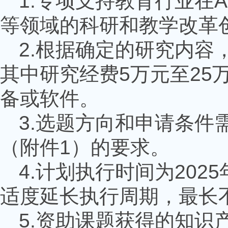
1.
专项支持教育行业在
A
等领域的科研和教学改革
2.
根据确定的研究内容
其中研究经费
5
万元至
25
备或软件。
3.
选题方向和申请条件
（附件
1
）的要求。
4.
计划执行时间为
2025
适度延长执行周期，最长
5.
资助课题获得的知识